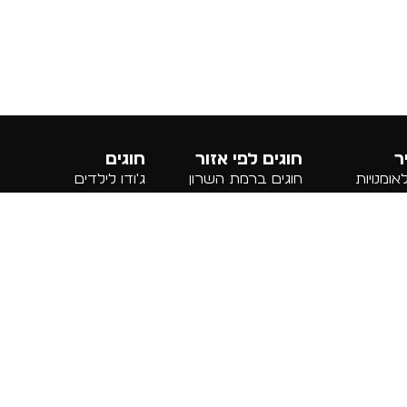
ר
חוגים לפי אזור
חוגים
ומנויות
חוגים ברמת השרון
ג'ודו לילדים
חוגים בכפר סבא
חוג איגרוף לילדים ומבוג
חוגים ברמת גן
סוגי אומנויות לחימה
חוג קרב מגע לילדים
יה