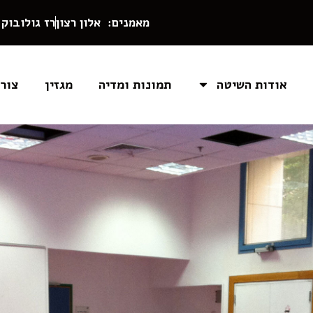
מאמנים: אלון רצון
רז גולובוק
אודות השיטה
תמונות ומדיה
מגזין
צור