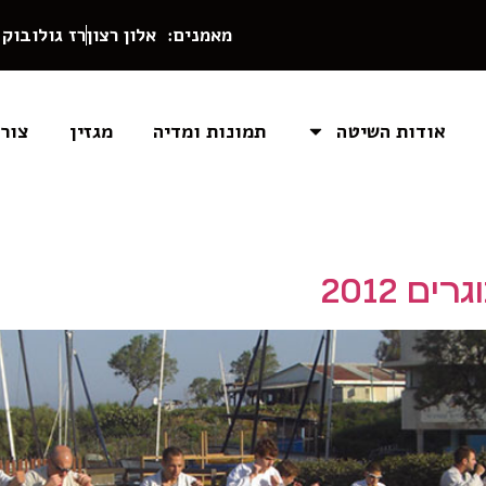
מאמנים: אלון רצון
רז גולובוק
אודות השיטה
תמונות ומדיה
מגזין
צור
ם 2012