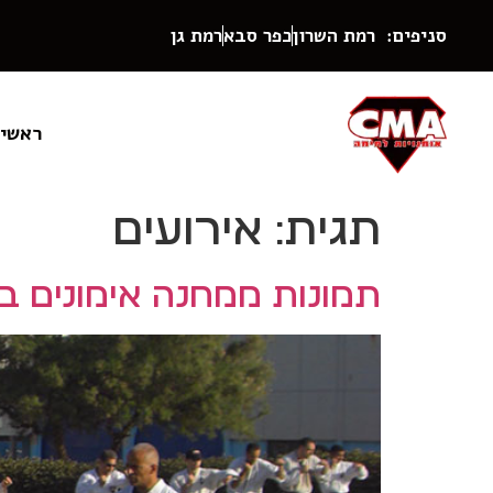
סניפים: רמת השרון
כפר סבא
רמת גן
ראשי
תגית:
אירועים
תמונות ממחנה אימונים בוגרי