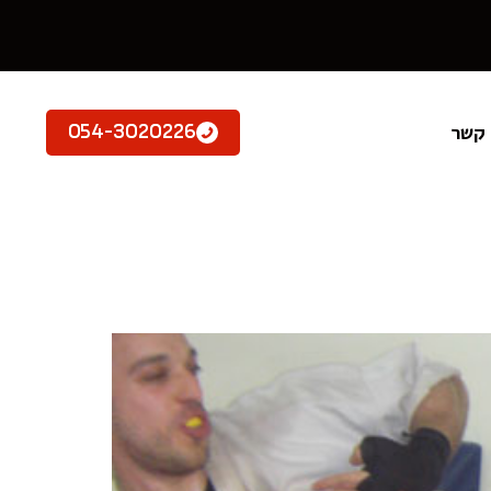
 קשר
054-3020226