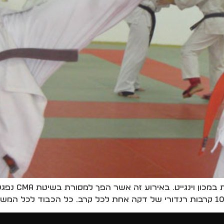
ב-24.2.12 התק