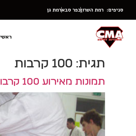
סניפים: רמת השרון
כפר סבא
רמת גן
ראשי
תגית:
100 קרבות
תמונות מאירוע 100 קרבות 2012