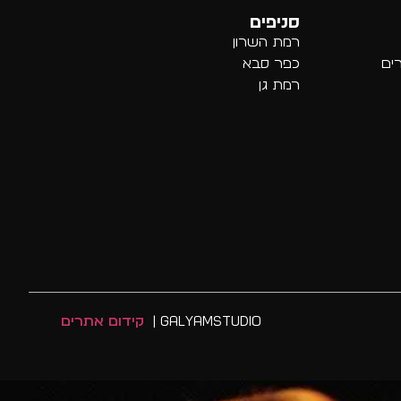
סניפים
רמת השרון
רים
כפר סבא
רמת גן
GalyamStudio |
קידום אתרים