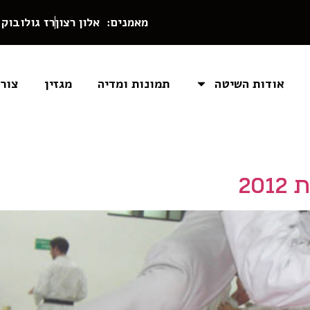
מאמנים: אלון רצון
רז גולובוק
אודות השיטה
תמונות ומדיה
מגזין
צור